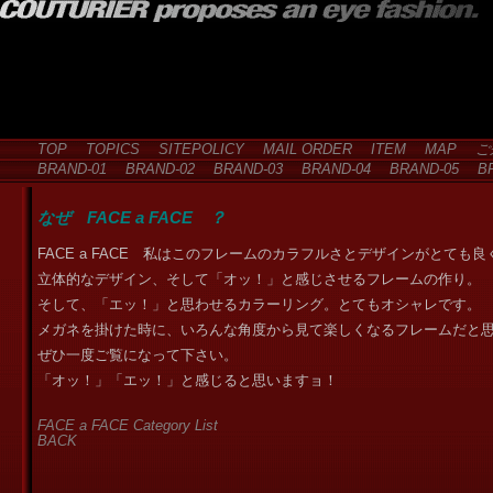
TOP
TOPICS
SITEPOLICY
MAIL ORDER
ITEM
MAP
ご
BRAND-01
BRAND-02
BRAND-03
BRAND-04
BRAND-05
BR
なぜ FACE a FACE ？
FACE a FACE 私はこのフレームのカラフルさとデザインがとて
立体的なデザイン、そして「オッ！」と感じさせるフレームの作り。
そして、「エッ！」と思わせるカラーリング。とてもオシャレです。
メガネを掛けた時に、いろんな角度から見て楽しくなるフレームだと
ぜひ一度ご覧になって下さい。
「オッ！」「エッ！」と感じると思いますョ！
FACE a FACE Category List
BACK